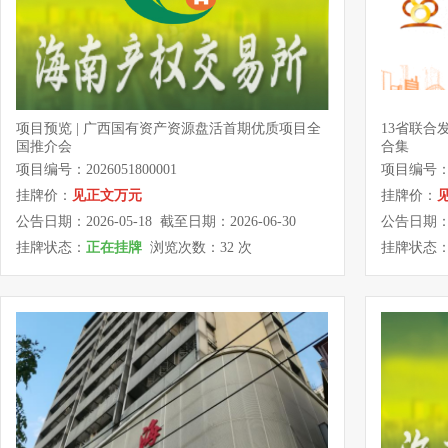
项目预览 | 广西国有资产资源盘活首期优质项目全
13省联合
国推介会
合集
项目编号：2026051800001
项目编号：20
挂牌价：
见正文万元
挂牌价：
公告日期：2026-05-18 截至日期：2026-06-30
公告日期：20
挂牌状态：
正在挂牌
浏览次数：32 次
挂牌状态