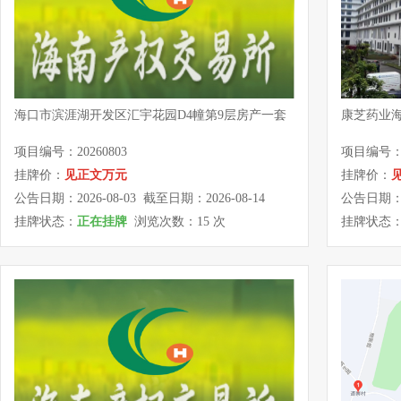
海口市滨涯湖开发区汇宇花园D4幢第9层房产一套
康芝药业
项目编号：20260803
项目编号：20
挂牌价：
见正文万元
挂牌价：
公告日期：2026-08-03 截至日期：2026-08-14
公告日期：20
挂牌状态：
正在挂牌
浏览次数：15 次
挂牌状态