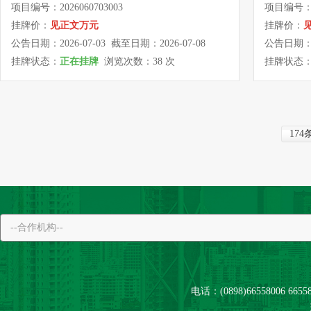
项目编号：2026060703003
项目编号：20
挂牌价：
见正文万元
挂牌价：
公告日期：2026-07-03 截至日期：2026-07-08
公告日期：20
挂牌状态：
正在挂牌
浏览次数：38 次
挂牌状态
174
电话：(0898)66558006