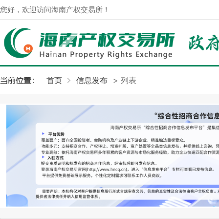
您好，欢迎访问海南产权交易所！
首页
信息发布
> 列表