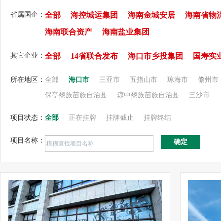
省属国企：
全部
海控城运集团
海南金城安居
海南省物
海南联合资产
海南盐业集团
其它企业：
全部
14省联合发布
海口市乡投集团
国寿实
所在地区：
全部
海口市
三亚市
五指山市
琼海市
儋州市
保亭黎族苗族自治县
琼中黎族苗族自治县
三沙市
项目状态：
全部
正在挂牌
挂牌截止
挂牌终结
项目名称：
确定