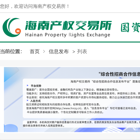
您好，欢迎访问海南产权交易所！
首页
信息发布
> 列表