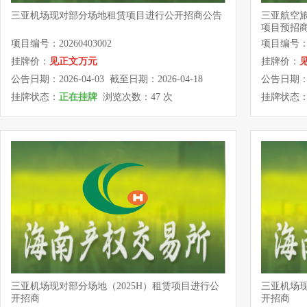
三亚机场现对部分场地租赁项目进行公开招商公告
三亚航空
项目预招
项目编号：20260403002
项目编号：20
挂牌价：
见正文万元
挂牌价：
公告日期：2026-04-03 截至日期：2026-04-18
公告日期：20
挂牌状态：
正在挂牌
浏览次数：47 次
挂牌状态
三亚机场现对部分场地（2025H）租赁项目进行公
三亚机场现
开招商
开招商