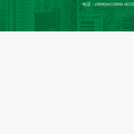
电话：(0898)66558006