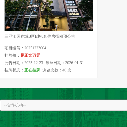
三亚沁园春城B区E栋8套住房招租预公告
项目编号：20251223004
挂牌价：
见正文万元
公告日期：2025-12-23 截至日期：2026-01-31
挂牌状态：
正在挂牌
浏览次数：40 次