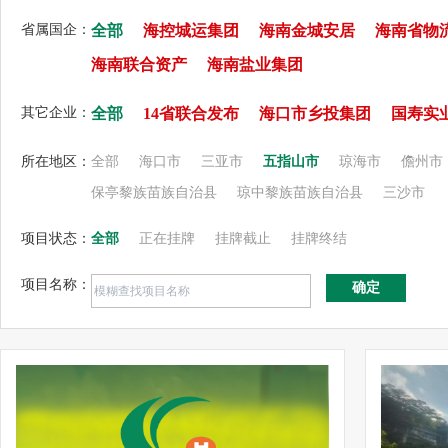
省属国企：
全部
海控城运集团
海南金城安居
海南省物
海南联合资产
海南盐业集团
其它企业：
全部
14省联合发布
海口市乡投集团
国寿实
所在地区：
全部
海口市
三亚市
五指山市
琼海市
儋州市
保亭黎族苗族自治县
琼中黎族苗族自治县
三沙市
项目状态：
全部
正在挂牌
挂牌截止
挂牌终结
项目名称：
确定