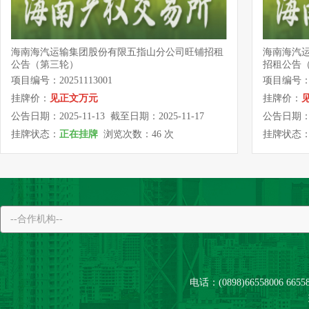
海南海汽运输集团股份有限五指山分公司旺铺招租
海南海汽
公告（第三轮）
招租公告
项目编号：20251113001
项目编号：20
挂牌价：
见正文万元
挂牌价：
公告日期：2025-11-13 截至日期：2025-11-17
公告日期：20
挂牌状态：
正在挂牌
浏览次数：46 次
挂牌状态
电话：(0898)66558006