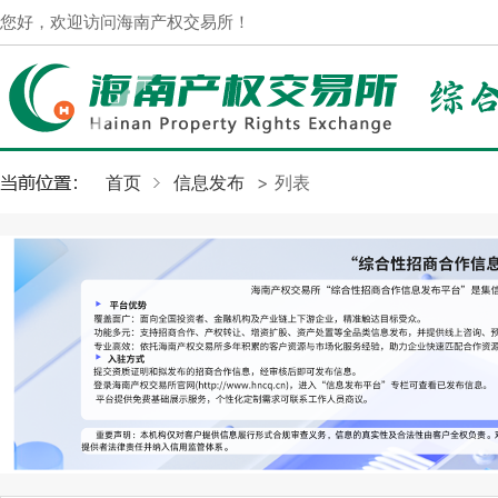
您好，欢迎访问海南产权交易所！
首页
信息发布
> 列表