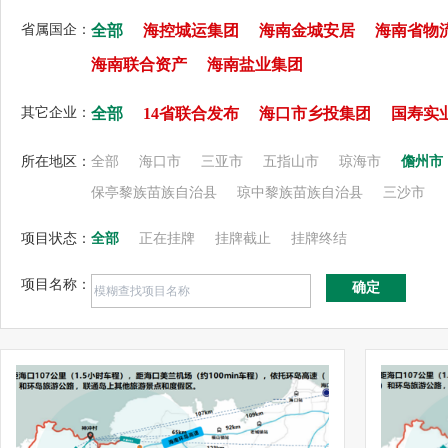
省属国企：
全部
海控城运集团
海南金城安居
海南省物
海南联合资产
海南盐业集团
其它企业：
全部
14省联合发布
海口市乡投集团
国寿实
所在地区：
全部
海口市
三亚市
五指山市
琼海市
儋州市
保亭黎族苗族自治县
琼中黎族苗族自治县
三沙市
项目状态：
全部
正在挂牌
挂牌截止
挂牌终结
项目名称：
确定