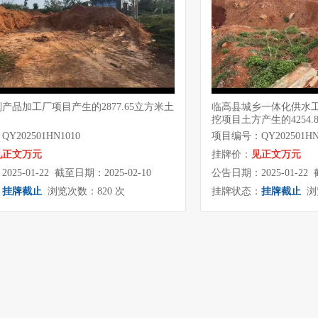
产品加工厂项目产生的2877.65立方米土
临高县城乡一体化供水
挖项目土方产生的4254
202501HN1010
项目编号：QY202501HN
见正文万元
挂牌价：
见正文万元
25-01-22 截至日期：2025-02-10
公告日期：2025-01-22 
：
挂牌截止
浏览次数：820 次
挂牌状态：
挂牌截止
浏览