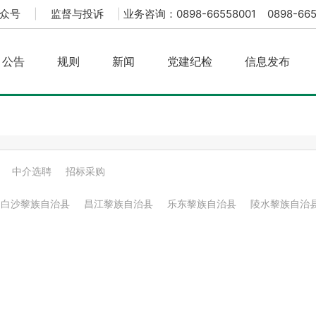
众号
|
监督与投诉
|
业务咨询：0898-66558001 0898-665
公告
规则
新闻
党建纪检
信息发布
中介选聘
招标采购
白沙黎族自治县
昌江黎族自治县
乐东黎族自治县
陵水黎族自治