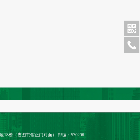
夏银行大厦18楼（省图书馆正门对面） 邮编：570206