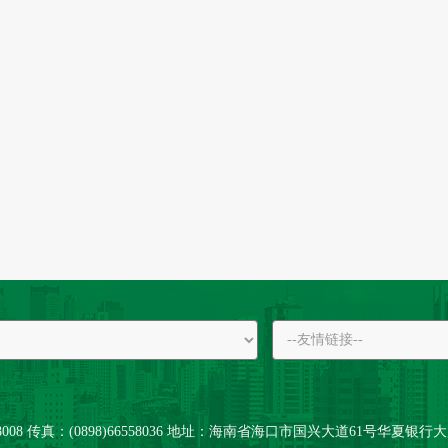
 66558008 传真：(0898)66558036 地址：海南省海口市国兴大道61号华