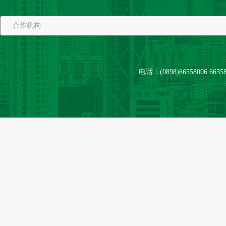
电话：(0898)66558006