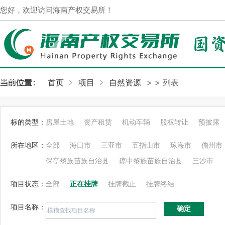
您好，欢迎访问海南产权交易所！
首页
项目
自然资源
>
> 列表
标的类型：
房屋土地
资产租赁
机动车辆
股权转让
预披露
所在地区：
全部
海口市
三亚市
五指山市
琼海市
儋州市
保亭黎族苗族自治县
琼中黎族苗族自治县
三沙市
项目状态：
全部
正在挂牌
挂牌截止
挂牌终结
项目名称：
确定