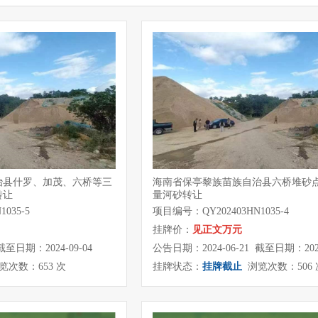
治县什罗、加茂、六桥等三
海南省保亭黎族苗族自治县六桥堆砂点24
转让
量河砂转让
035-5
项目编号：QY202403HN1035-4
挂牌价：
见正文万元
截至日期：2024-09-04
公告日期：2024-06-21 截至日期：2024
次数：653 次
挂牌状态：
挂牌截止
浏览次数：506 