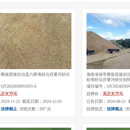
亭黎族苗族自治县六桥堆砂点存量河砂分
海南省保亭黎族苗族自
处堆砂点存量河砂分别
202403HN1035-6
项目编号：QY202403HN1
见正文万元
挂牌价：
见正文万元
24-11-22 截至日期：2024-12-05
公告日期：2024-08-21 
：
挂牌截止
浏览次数：897 次
挂牌状态：
挂牌截止
浏览