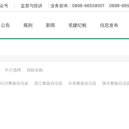
众号
|
监督与投诉
|
业务咨询：0898-66558001 0898-665
公告
规则
新闻
党建纪检
信息发布
中介选聘
招标采购
白沙黎族自治县
昌江黎族自治县
乐东黎族自治县
陵水黎族自治