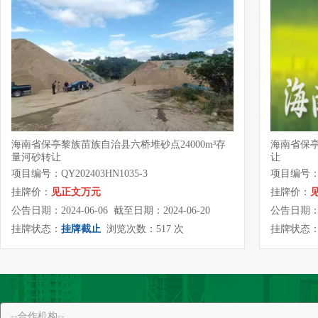
海南省保亭黎族苗族自治县六桥堆砂点24000m³存
海南省保
量河砂转让
让
项目编号：QY202403HN1035-3
项目编号：QY
挂牌价：
见正文万元
挂牌价：
公告日期：2024-06-06 截至日期：2024-06-20
公告日期：20
挂牌状态：
挂牌截止
浏览次数：517 次
挂牌状态