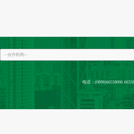
电话：(0898)66558006