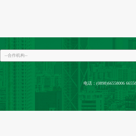
电话：(0898)66558006