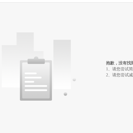
抱歉，没有找
1、请您尝试
2、请您尝试