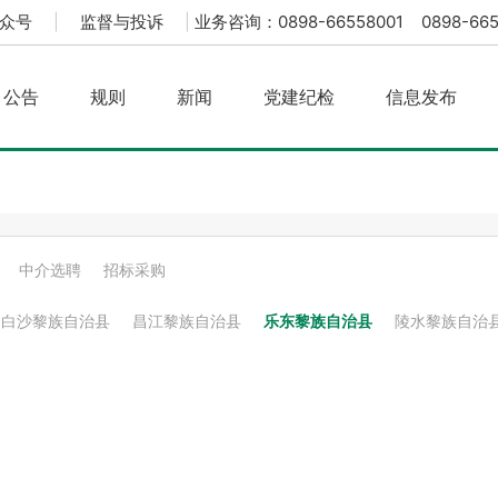
众号
|
监督与投诉
|
业务咨询：0898-66558001 0898-665
公告
规则
新闻
党建纪检
信息发布
中介选聘
招标采购
白沙黎族自治县
昌江黎族自治县
乐东黎族自治县
陵水黎族自治