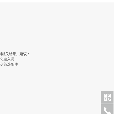
到相关结果。建议：
简化输入词
减少筛选条件