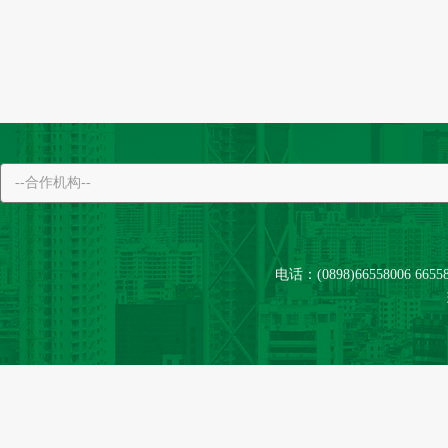
电话：(0898)66558006