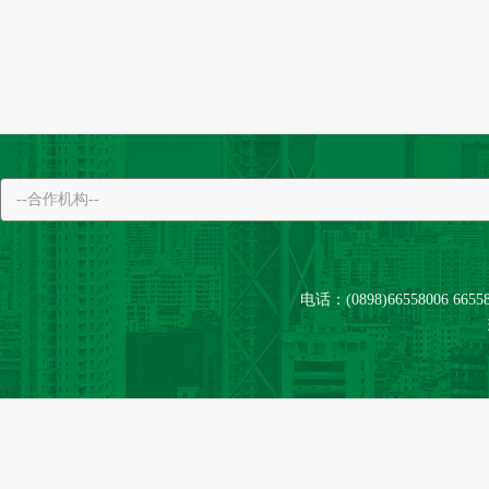
电话：(0898)66558006