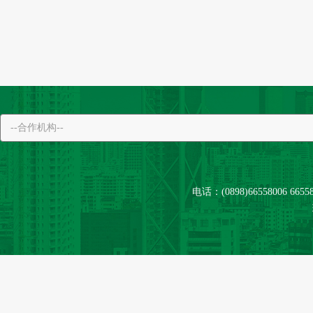
电话：(0898)66558006