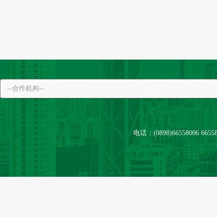
电话：(0898)66558006