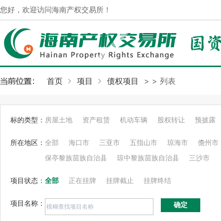
您好，欢迎访问海南产权交易所！
首页
项目
债权项目
>
> 列表
标的类型：
房屋土地
资产租赁
机动车辆
股权转让
预披露
所在地区：
全部
海口市
三亚市
五指山市
琼海市
儋州市
保亭黎族苗族自治县
琼中黎族苗族自治县
三沙市
项目状态：
全部
正在挂牌
挂牌截止
挂牌终结
项目名称：
确定