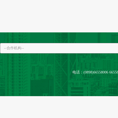
电话：(0898)66558006