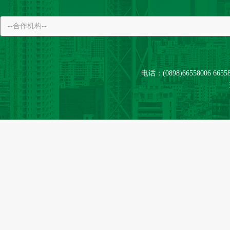
电话：(0898)66558006