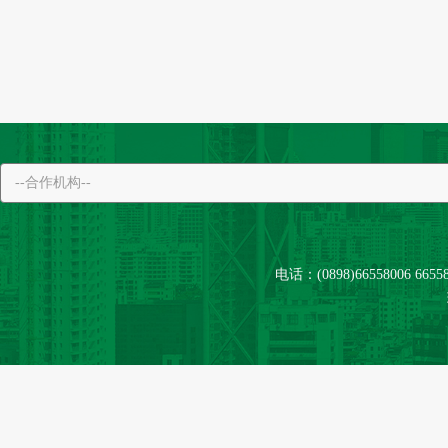
电话：(0898)66558006