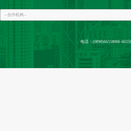
电话：(0898)66558006