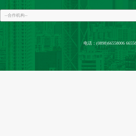
电话：(0898)66558006