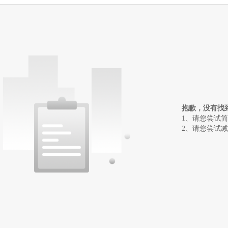
抱歉，没有找
1、请您尝试
2、请您尝试