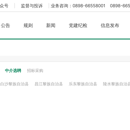
众号
|
监督与投诉
|
业务咨询：0898-66558001 0898-665
公告
规则
新闻
党建纪检
信息发布
中介选聘
招标采购
白沙黎族自治县
昌江黎族自治县
乐东黎族自治县
陵水黎族自治