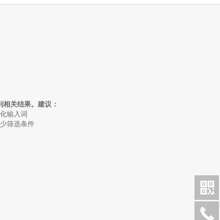
到相关结果。建议：
简化输入词
减少筛选条件