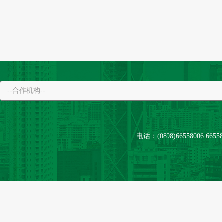
电话：(0898)66558006