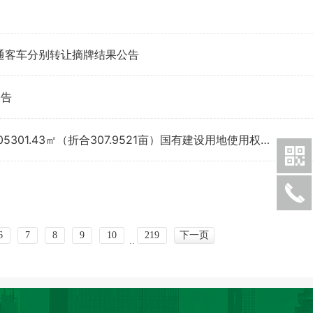
型普通客车分别转让摘牌结果公告
公告
海南省洋浦经济开发区一二类工业区南片区E-02-04地块205301.43㎡（折合307.9521亩）国有建设用地使用权转让摘牌结果公告
6
7
8
9
10
219
下一页
..