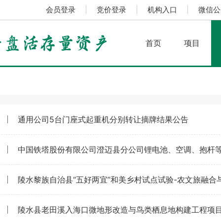
会员登录
|
竞价登录
|
机构入口
|
微信公
首页
项目
通用公司5台门座式起重机分别转让摘牌结果公告
中国铁塔股份有限公司澄迈县分公司锂电池、空调、抱杆
陵水县老田溪入海口微地形改造与鸟类栖息地构建工程项