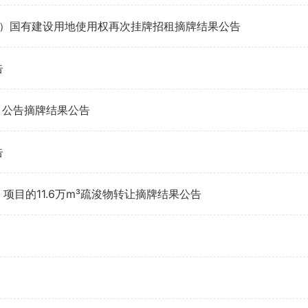
场地）国有建设用地使用权再次挂牌招租摘牌结果公告
告
目公告摘牌结果公告
告
目的11.6万m³疏浚物转让摘牌结果公告