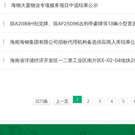
海钢大厦物业专项服务项目中选结果公示
琼A2088H别克牌、琼AF25096吉利帝豪牌等13辆小
海南海钢集团有限公司招标代理机构备选供应商入库结果
1
3273条
上一页
2
3
4
5