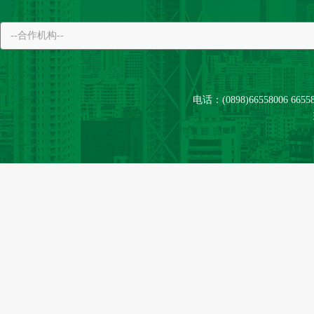
电话：(0898)66558006