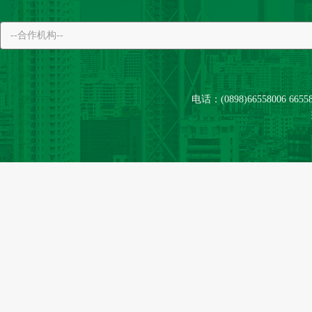
电话：(0898)66558006