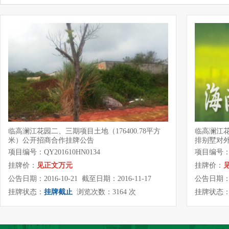
临高澜江花园二、三期项目土地（176400.78平方
临高澜江花
米）公开招商合作挂牌公告
排别墅对
项目编号：QY201610HN0134
项目编号：QY
挂牌价：
见正文万元
挂牌价：
公告日期：2016-10-21 截至日期：2016-11-17
公告日期：20
挂牌状态：
挂牌截止
浏览次数：3164 次
挂牌状态