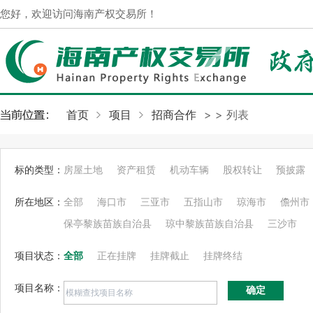
您好，欢迎访问海南产权交易所！
首页
项目
招商合作
>
> 列表
标的类型：
房屋土地
资产租赁
机动车辆
股权转让
预披露
所在地区：
全部
海口市
三亚市
五指山市
琼海市
儋州市
保亭黎族苗族自治县
琼中黎族苗族自治县
三沙市
项目状态：
全部
正在挂牌
挂牌截止
挂牌终结
项目名称：
确定