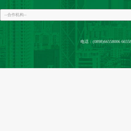
电话：(0898)66558006