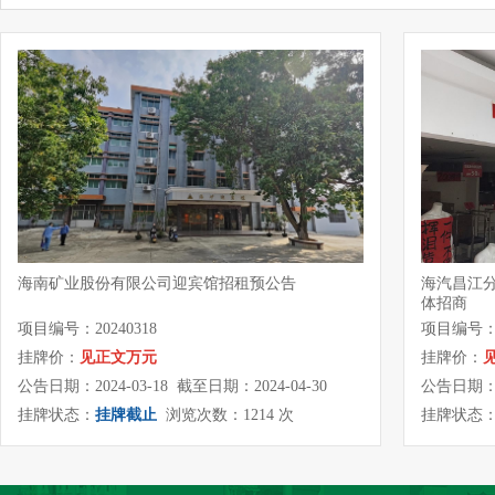
海南矿业股份有限公司迎宾馆招租预公告
海汽昌江
体招商
项目编号：20240318
项目编号：QY
挂牌价：
见正文万元
挂牌价：
公告日期：2024-03-18 截至日期：2024-04-30
公告日期：20
挂牌状态：
挂牌截止
浏览次数：1214 次
挂牌状态