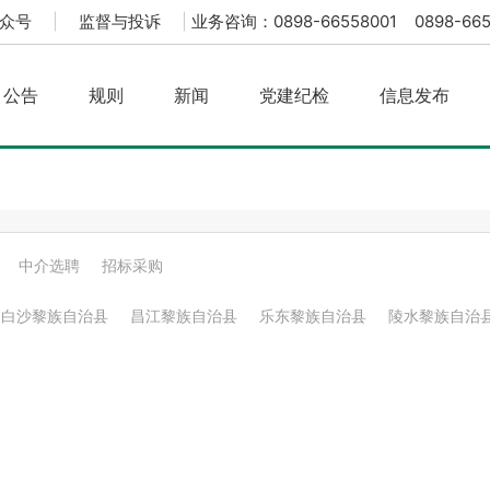
众号
|
监督与投诉
|
业务咨询：0898-66558001 0898-665
公告
规则
新闻
党建纪检
信息发布
中介选聘
招标采购
白沙黎族自治县
昌江黎族自治县
乐东黎族自治县
陵水黎族自治