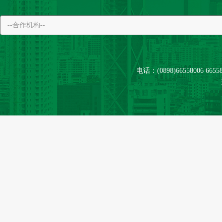
电话：(0898)66558006