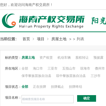
您好，欢迎访问海南产权交易所！
首页
项目
房屋土地
>
> 列表
标的类型：
房屋土地
资产租赁
机动车辆
股权转让
预披露
所在地区：
全部
海口市
三亚市
五指山市
琼海市
儋州市
保亭黎族苗族自治县
琼中黎族苗族自治县
三沙市
项目状态：
全部
正在挂牌
挂牌截止
挂牌终结
项目名称：
确定