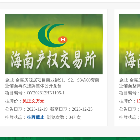
金城·金嘉房源居项目商业街S1、S2、S3栋60套商
金城·金嘉
业铺面再次挂牌整体公开竞售
业铺面整
项目编号：QY202312HN1195-1
项目编号：QY
挂牌价：
见正文万元
挂牌价：
1
公告日期：2023-12-19 截至日期：2023-12-25
公告日期：20
挂牌状态：
挂牌截止
浏览次数：347 次
挂牌状态