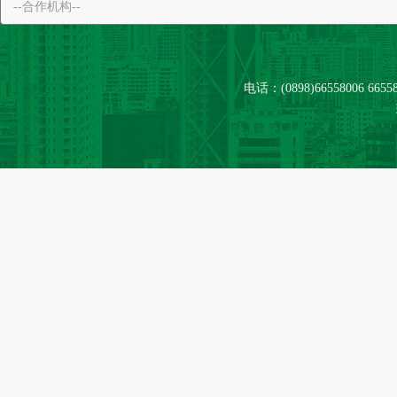
电话：(0898)66558006