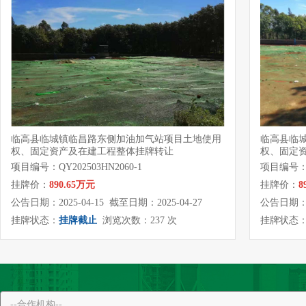
临高县临城镇临昌路东侧加油加气站项目土地使用
临高县临
权、固定资产及在建工程整体挂牌转让
权、固定
项目编号：QY202503HN2060-1
项目编号：QY
挂牌价：
890.65万元
挂牌价：
8
公告日期：2025-04-15 截至日期：2025-04-27
公告日期：20
挂牌状态：
挂牌截止
浏览次数：237 次
挂牌状态