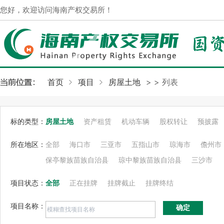
您好，欢迎访问海南产权交易所！
首页
项目
房屋土地
>
> 列表
标的类型：
房屋土地
资产租赁
机动车辆
股权转让
预披露
所在地区：
全部
海口市
三亚市
五指山市
琼海市
儋州市
保亭黎族苗族自治县
琼中黎族苗族自治县
三沙市
项目状态：
全部
正在挂牌
挂牌截止
挂牌终结
项目名称：
确定