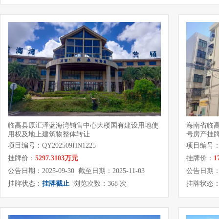
临高县原汇泽蓝海湾销售中心大楼国有建设用地使
海南省临高
用权及地上建筑物整体转让
号房产挂
项目编号：QY202509HN1225
项目编号：QY
挂牌价：
5297.3103万元
挂牌价：
1
公告日期：2025-09-30 截至日期：2025-11-03
公告日期：20
挂牌状态：
挂牌截止
浏览次数：368 次
挂牌状态