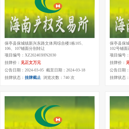
保亭县保城镇新兴东路文体局综合楼1栋105、
保亭县保城
106、107铺面分别转让
102号铺
项目编号：XZ202403HN2030
项目编号：XZ
挂牌价：
见正文万元
挂牌价：
公告日期：2024-03-05 截至日期：2024-03-18
公告日期：20
挂牌状态：
挂牌截止
浏览次数：740 次
挂牌状态