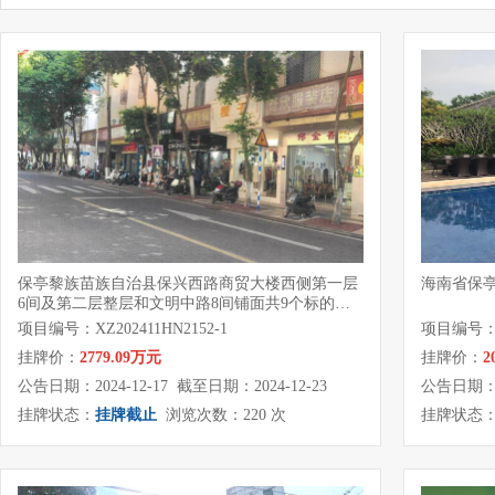
保亭黎族苗族自治县保兴西路商贸大楼西侧第一层
海南省保
6间及第二层整层和文明中路8间铺面共9个标的整
体转让
项目编号：XZ202411HN2152-1
项目编号：QY
挂牌价：
2779.09万元
挂牌价：
2
公告日期：2024-12-17 截至日期：2024-12-23
公告日期：20
挂牌状态：
挂牌截止
浏览次数：220 次
挂牌状态