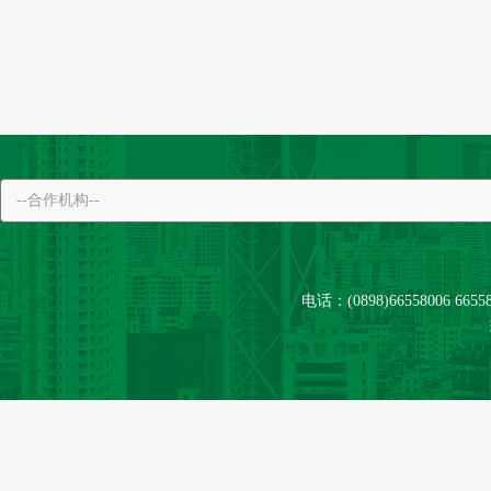
电话：(0898)66558006