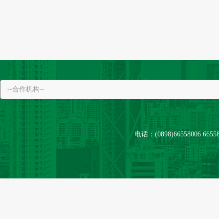
电话：(0898)66558006