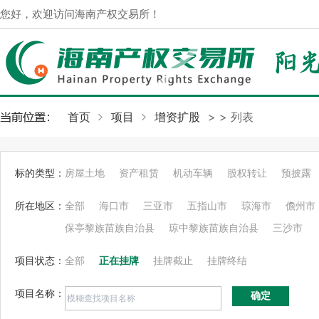
您好，欢迎访问海南产权交易所！
首页
项目
增资扩股
>
> 列表
标的类型：
房屋土地
资产租赁
机动车辆
股权转让
预披露
所在地区：
全部
海口市
三亚市
五指山市
琼海市
儋州市
保亭黎族苗族自治县
琼中黎族苗族自治县
三沙市
项目状态：
全部
正在挂牌
挂牌截止
挂牌终结
项目名称：
确定