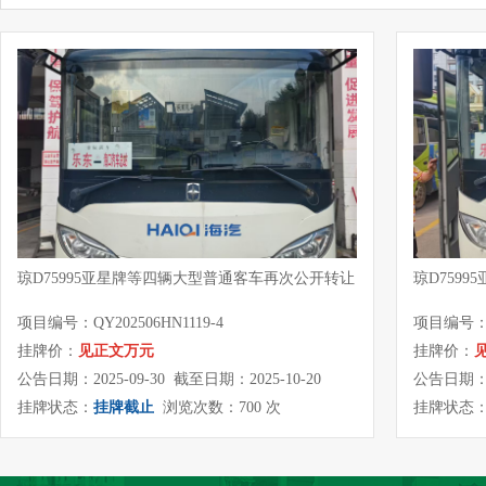
琼D75995亚星牌等四辆大型普通客车再次公开转让
琼D759
项目编号：QY202506HN1119-4
项目编号：QY
挂牌价：
见正文万元
挂牌价：
公告日期：2025-09-30 截至日期：2025-10-20
公告日期：20
挂牌状态：
挂牌截止
浏览次数：700 次
挂牌状态