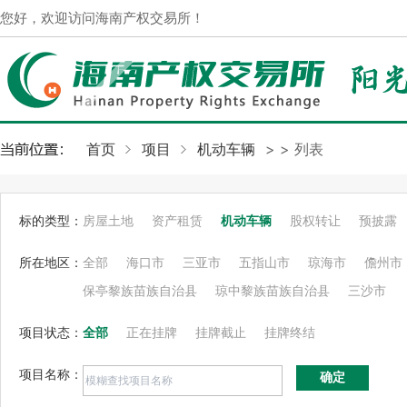
您好，欢迎访问海南产权交易所！
首页
项目
机动车辆
>
> 列表
标的类型：
房屋土地
资产租赁
机动车辆
股权转让
预披露
所在地区：
全部
海口市
三亚市
五指山市
琼海市
儋州市
保亭黎族苗族自治县
琼中黎族苗族自治县
三沙市
项目状态：
全部
正在挂牌
挂牌截止
挂牌终结
项目名称：
确定