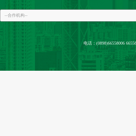
电话：(0898)66558006