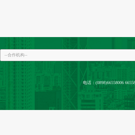
电话：(0898)66558006