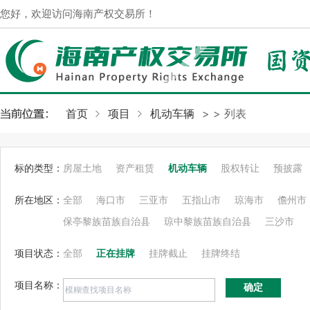
您好，欢迎访问海南产权交易所！
首页
项目
机动车辆
>
> 列表
标的类型：
房屋土地
资产租赁
机动车辆
股权转让
预披露
所在地区：
全部
海口市
三亚市
五指山市
琼海市
儋州市
保亭黎族苗族自治县
琼中黎族苗族自治县
三沙市
项目状态：
全部
正在挂牌
挂牌截止
挂牌终结
项目名称：
确定