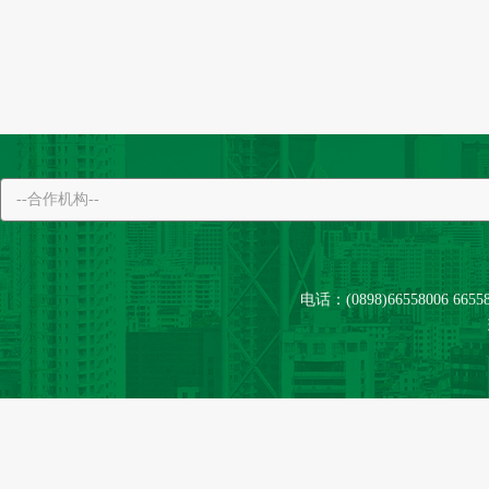
电话：(0898)66558006