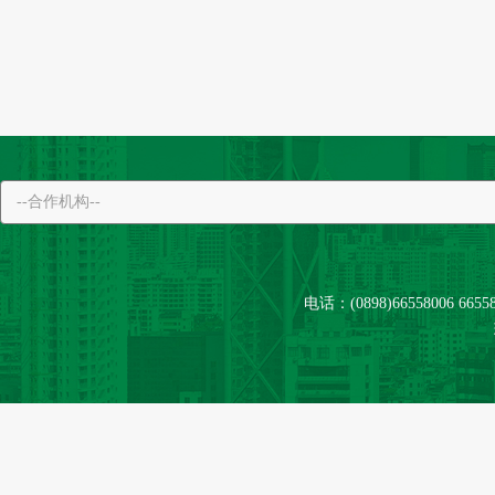
电话：(0898)66558006