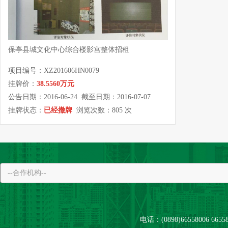
保亭县城文化中心综合楼影宫整体招租
项目编号：XZ201606HN0079
挂牌价：
38.5560万元
公告日期：2016-06-24 截至日期：2016-07-07
挂牌状态：
已经撤牌
浏览次数：805 次
电话：(0898)66558006