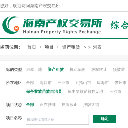
您好，欢迎访问海南产权交易所！
首页
项目
资产租赁
>
> 列表
标的类型：
房屋土地
资产租赁
机动车辆
股权转让
预披露
所在地区：
全部
海口市
三亚市
五指山市
琼海市
儋州市
保亭黎族苗族自治县
琼中黎族苗族自治县
三沙市
项目状态：
全部
正在挂牌
挂牌截止
挂牌终结
项目名称：
确定