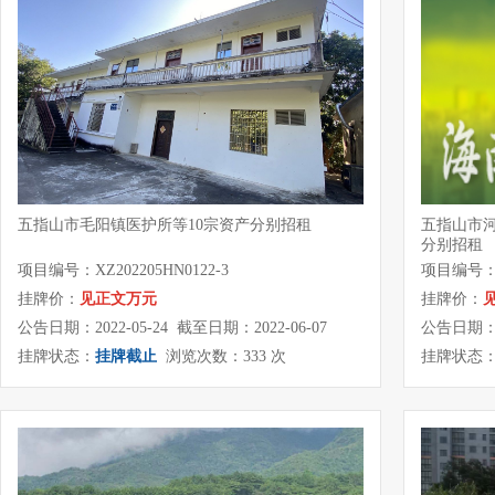
五指山市毛阳镇医护所等10宗资产分别招租
五指山市河
分别招租
项目编号：XZ202205HN0122-3
项目编号：XZ
挂牌价：
见正文万元
挂牌价：
公告日期：2022-05-24 截至日期：2022-06-07
公告日期：20
挂牌状态：
挂牌截止
浏览次数：333 次
挂牌状态