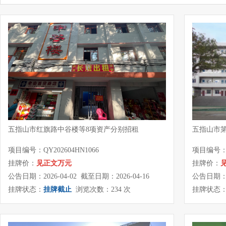
五指山市红旗路中谷楼等8项资产分别招租
五指山市
项目编号：QY202604HN1066
项目编号：XZ
挂牌价：
见正文万元
挂牌价：
公告日期：2026-04-02 截至日期：2026-04-16
公告日期：20
挂牌状态：
挂牌截止
浏览次数：234 次
挂牌状态