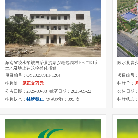
海南省陵水黎族自治县提蒙乡老包园村106.7191亩
陵水县青
土地及地上建筑物整体招租
项目编号：QY202509HN1204
项目编号：XZ
挂牌价：
见正文万元
挂牌价：
公告日期：2025-09-08 截至日期：2025-09-22
公告日期：20
挂牌状态：
挂牌截止
浏览次数：395 次
挂牌状态