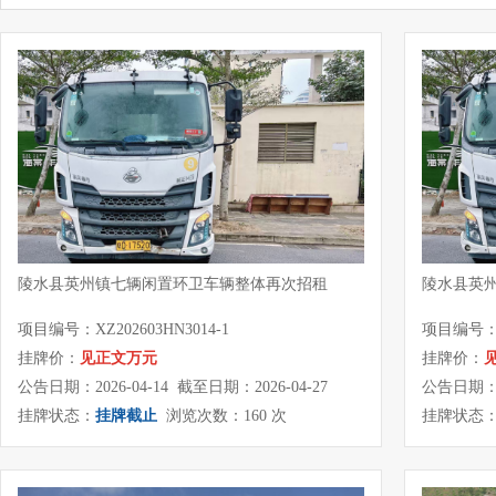
陵水县英州镇七辆闲置环卫车辆整体再次招租
陵水县英
项目编号：XZ202603HN3014-1
项目编号：XZ
挂牌价：
见正文万元
挂牌价：
公告日期：2026-04-14 截至日期：2026-04-27
公告日期：20
挂牌状态：
挂牌截止
浏览次数：160 次
挂牌状态