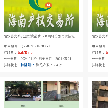
陵水县文黎安居型商品房17间商铺分别再次招租
陵水县文黎
项目编号：QY202403HN3009-1
项目编号：QY
挂牌价：
见正文万元
挂牌价：
公告日期：2024-04-29 截至日期：2024-05-21
公告日期：20
挂牌状态：
挂牌截止
浏览次数：364 次
挂牌状态