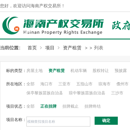
您好，欢迎访问海南产权交易所！
首页
项目
资产租赁
>
> 列表
标的类型：
房屋土地
资产租赁
机动车辆
股权转让
预披露
所在地区：
全部
海口市
三亚市
五指山市
琼海市
儋州市
保亭黎族苗族自治县
琼中黎族苗族自治县
三沙市
项目状态：
全部
正在挂牌
挂牌截止
挂牌终结
项目名称：
确定