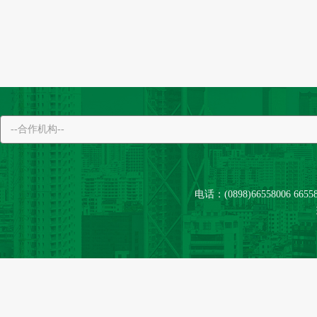
电话：(0898)66558006