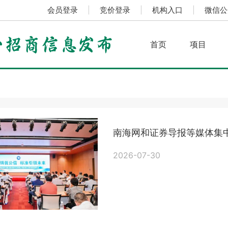
会员登录
|
竞价登录
|
机构入口
|
微信公
首页
项目
南海网和证券导报等媒体集
2026-07-30