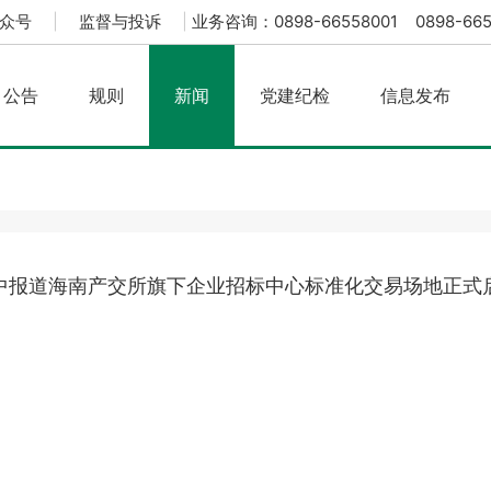
众号
|
监督与投诉
|
业务咨询：0898-66558001 0898-665
公告
规则
新闻
党建纪检
信息发布
中报道海南产交所旗下企业招标中心标准化交易场地正式