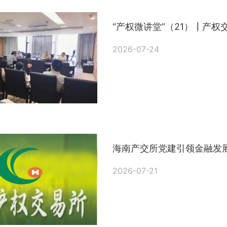
“产权微讲堂”（21）┃产
2026-07-24
海南产交所党建引领金融发
2026-07-21