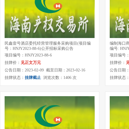
民鑫壹号酒店委托经营管理服务采购项目(项目编
编制海口
号：HNJY2023-88-6)公开招标采购公告
编号: HN
项目编号：HNJY2023-88-6
项目编号：HN
挂牌价：
见正文万元
挂牌价：
公告日期：2023-02-09 截至日期：2023-02-16
公告日期：20
挂牌状态：
挂牌截止
浏览次数：1406 次
挂牌状态