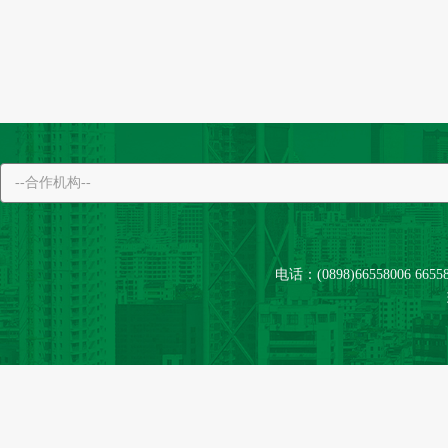
电话：(0898)66558006