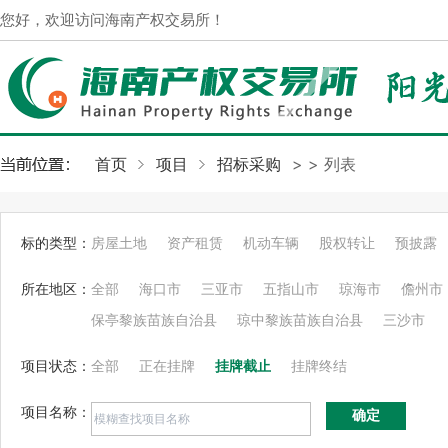
您好，欢迎访问海南产权交易所！
首页
项目
招标采购
>
> 列表
标的类型：
房屋土地
资产租赁
机动车辆
股权转让
预披露
所在地区：
全部
海口市
三亚市
五指山市
琼海市
儋州市
保亭黎族苗族自治县
琼中黎族苗族自治县
三沙市
项目状态：
全部
正在挂牌
挂牌截止
挂牌终结
项目名称：
确定