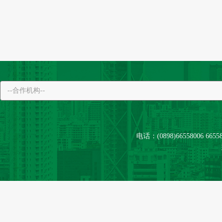
电话：(0898)66558006