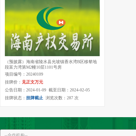
（预披露）海南省陵水县光坡镇香水湾B区移辇地
段富力湾第M2幢10层1101号房
项目编号：20240109
挂牌价：
见正文万元
公告日期：2024-01-09 截至日期：2024-02-05
挂牌状态：
挂牌截止
浏览次数：287 次