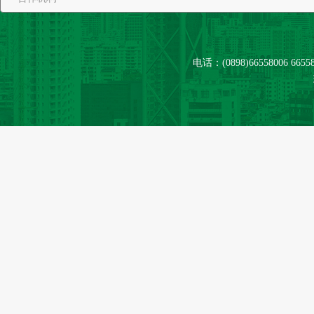
电话：(0898)66558006