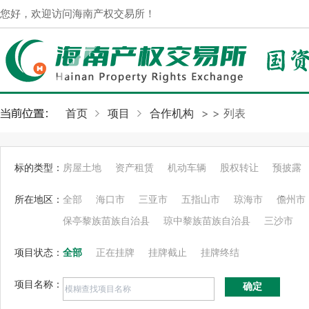
您好，欢迎访问海南产权交易所！
首页
项目
合作机构
>
> 列表
标的类型：
房屋土地
资产租赁
机动车辆
股权转让
预披露
所在地区：
全部
海口市
三亚市
五指山市
琼海市
儋州市
保亭黎族苗族自治县
琼中黎族苗族自治县
三沙市
项目状态：
全部
正在挂牌
挂牌截止
挂牌终结
项目名称：
确定