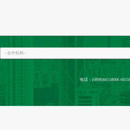
电话：(0898)66558006