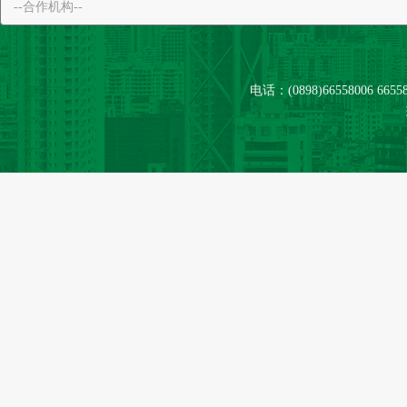
电话：(0898)66558006